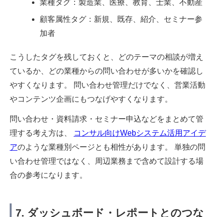
業種タグ：製造業、医療、教育、士業、不動産
顧客属性タグ：新規、既存、紹介、セミナー参
加者
こうしたタグを残しておくと、どのテーマの相談が増え
ているか、どの業種からの問い合わせが多いかを確認し
やすくなります。 問い合わせ管理だけでなく、営業活動
やコンテンツ企画にもつなげやすくなります。
問い合わせ・資料請求・セミナー申込などをまとめて管
理する考え方は、
コンサル向けWebシステム活用アイデ
ア
のような業種別ページとも相性があります。 単独の問
い合わせ管理ではなく、周辺業務まで含めて設計する場
合の参考になります。
7. ダッシュボード・レポートとのつな