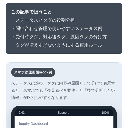
この記事で扱うこと
・ステータスとタグの役割分担
・問い合わせ管理で使いやすいステータス例
・受付時タグ、対応後タグ、原因タグの分け方
・タグが増えすぎないようにする運用ルール
スマホ管理画面mock例
ステータスは進捗、タグは内容や原因として分けて表示す
ると、スマホでも「今見るべき案件」と「後で分析したい
情報」が区別しやすくなります。
9:41
Support
100%
Inquiry Dashboard