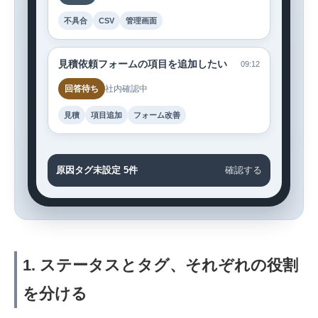
不具合
CSV
管理画面
見積依頼フォームの項目を追加したい
09:12
回答待ち
社内確認中
見積
項目追加
フォーム改善
原因タグ未設定 5件
確認する
1. ステータスとタグ、それぞれの役割
を分ける