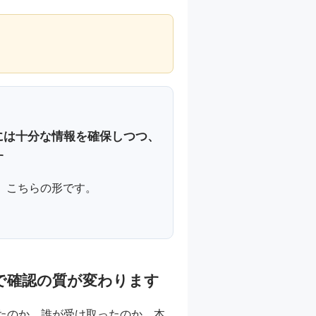
には十分な情報を確保しつつ、
す
、こちらの形です。
で確認の質が変わります
たのか、誰が受け取ったのか、本