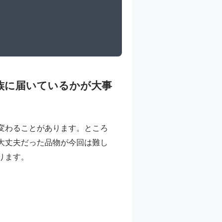
族に届いているかが大事
変わることがあります。ところ
大丈夫だった品物が今回は難し
ります。