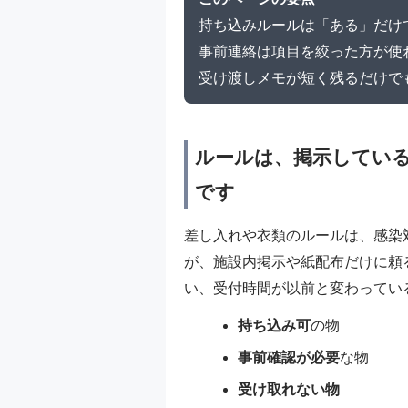
持ち込みルールは「ある」だけ
事前連絡は項目を絞った方が使
受け渡しメモが短く残るだけで
ルールは、掲示してい
です
差し入れや衣類のルールは、感染
が、施設内掲示や紙配布だけに頼
い、受付時間が以前と変わってい
持ち込み可
の物
事前確認が必要
な物
受け取れない物