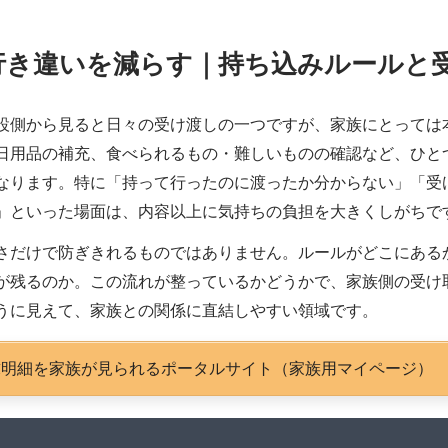
行き違いを減らす｜持ち込みルールと
設側から見ると日々の受け渡しの一つですが、家族にとっては
日用品の補充、食べられるもの・難しいものの確認など、ひと
なります。特に「持って行ったのに渡ったか分からない」「受
」といった場面は、内容以上に気持ちの負担を大きくしがちで
さだけで防ぎきれるものではありません。ルールがどこにある
が残るのか。この流れが整っているかどうかで、家族側の受け
うに見えて、家族との関係に直結しやすい領域です。
求明細を家族が見られるポータルサイト（家族用マイページ）