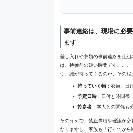
事前連絡は、現場に必
ます
差し入れや衣類の事前連絡を仕組
は、持参前の短い時間です。ここ
つ、誰が持ってくるのか。その程
持っていく物
：衣類、日
予定日時
：日付と時間帯
持参者
：本人との関係も
そのうえで、禁止事項や確認が必
なりますし、家族も「行ってから