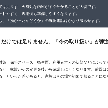
では足りず、今有効な内容がすぐ分かることが大切です。
われやすく、現場側も準備しやすくなります。
も、「預かったかどうか」の確認電話はかなり減らせます。
るだけでは足りません。「今の取り扱い」が家
対策、保管スペース、衛生面、利用者本人の状態などによって
ると、家族がその変更を後から確認しにくくなります。前回は
る、といった差があると、家族はその場で初めて知ることにな