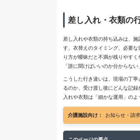
差し入れ・衣類の
差し入れや衣類の持ち込みは、施
す。衣替えのタイミング、必要な
り方が曖昧だと不満が残りやすく
「誰に聞けばいいのか分からない
こうした行き違いは、現場の丁寧
るのか、受け渡し後にどんな記録
入れや衣類は「細かな運用」のよ
介護施設向け：
お知らせ・請
このページの要点