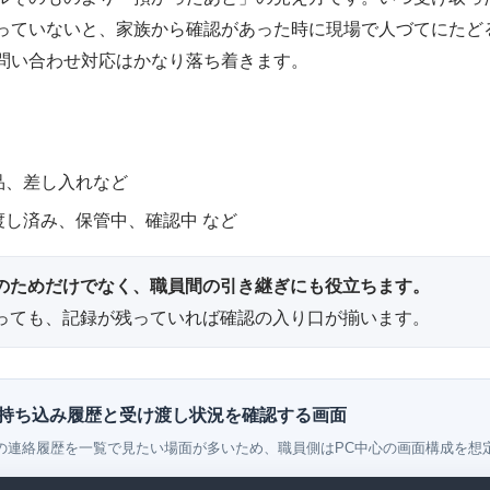
っていないと、家族から確認があった時に現場で人づてにたど
問い合わせ対応はかなり落ち着きます。
品、差し入れなど
渡し済み、保管中、確認中 など
のためだけでなく、職員間の引き継ぎにも役立ちます。
っても、記録が残っていれば確認の入り口が揃います。
で持ち込み履歴と受け渡し状況を確認する画面
の連絡履歴を一覧で見たい場面が多いため、職員側はPC中心の画面構成を想