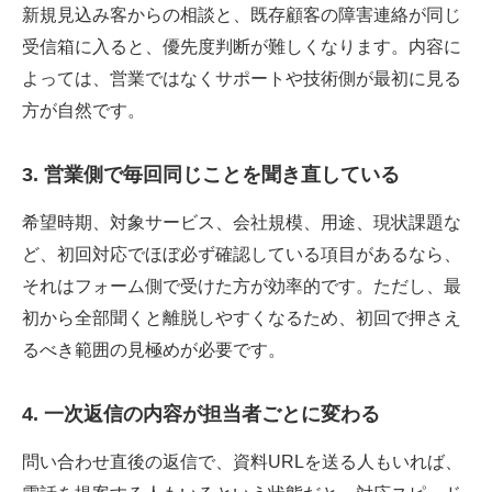
新規見込み客からの相談と、既存顧客の障害連絡が同じ
受信箱に入ると、優先度判断が難しくなります。内容に
よっては、営業ではなくサポートや技術側が最初に見る
方が自然です。
3. 営業側で毎回同じことを聞き直している
希望時期、対象サービス、会社規模、用途、現状課題な
ど、初回対応でほぼ必ず確認している項目があるなら、
それはフォーム側で受けた方が効率的です。ただし、最
初から全部聞くと離脱しやすくなるため、初回で押さえ
るべき範囲の見極めが必要です。
4. 一次返信の内容が担当者ごとに変わる
問い合わせ直後の返信で、資料URLを送る人もいれば、