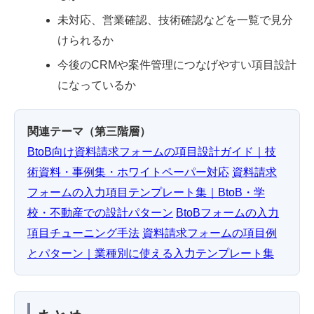
未対応、営業確認、技術確認などを一覧で見分
けられるか
今後のCRMや案件管理につなげやすい項目設計
になっているか
関連テーマ（第三階層）
BtoB向け資料請求フォームの項目設計ガイド｜技
術資料・事例集・ホワイトペーパー対応
資料請求
フォームの入力項目テンプレート集｜BtoB・学
校・不動産での設計パターン
BtoBフォームの入力
項目チューニング手法
資料請求フォームの項目例
とパターン｜業種別に使える入力テンプレート集