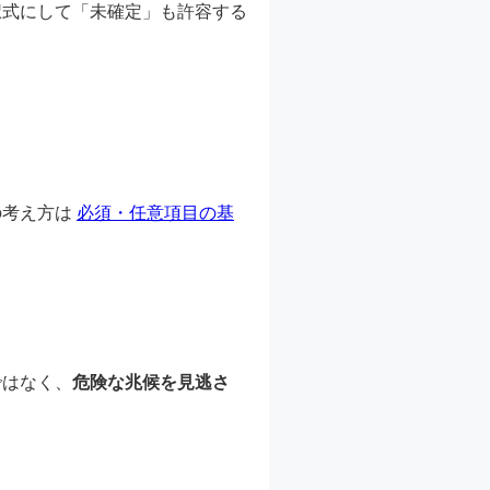
択式にして「未確定」も許容する
の考え方は
必須・任意項目の基
ではなく、
危険な兆候を見逃さ