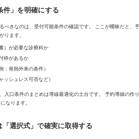
口条件」を明確にする
るべきなのは、受付可能条件の確認です。 ここが曖昧だと、
がります。
書）が必要な診療科か
付枠があるか
例：発熱外来の条件）
ャッシュレス可否など）
、入口条件のまとめは導線最適化の土台です。 予約導線の作
になります。
分は「選択式」で確実に取得する