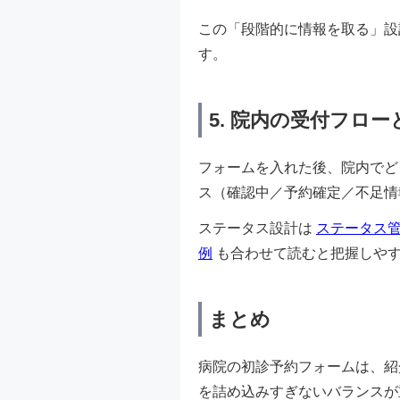
この「段階的に情報を取る」
す。
5. 院内の受付フロ
フォームを入れた後、院内でど
ス（確認中／予約確定／不足情
ステータス設計は
ステータス
例
も合わせて読むと把握しや
まとめ
病院の初診予約フォームは、紹
を詰め込みすぎないバランスが