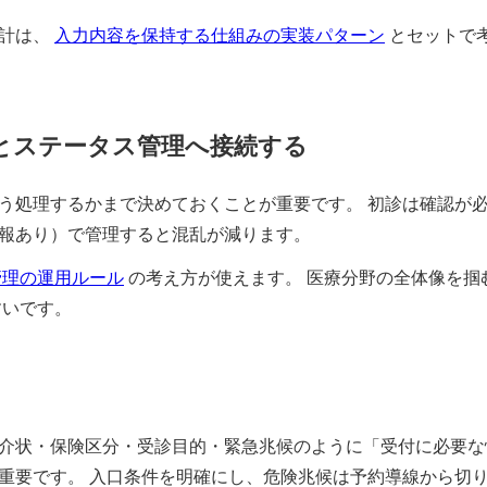
設計は、
入力内容を保持する仕組みの実装パターン
とセットで
ーとステータス管理へ接続する
う処理するかまで決めておくことが重要です。 初診は確認が
報あり）で管理すると混乱が減ります。
管理の運用ルール
の考え方が使えます。 医療分野の全体像を掴
すいです。
介状・保険区分・受診目的・緊急兆候のように「受付に必要な
重要です。 入口条件を明確にし、危険兆候は予約導線から切