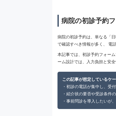
病院の初診予約フ
病院の初診予約は、単なる「日
で確認すべき情報が多く、 電
本記事では、初診予約フォーム
ーム設計では、入力負担と安全
この記事が想定しているケー
・初診の電話が集中し、受付
・紹介状の要否や受診条件の
・事前問診を導入したいが、