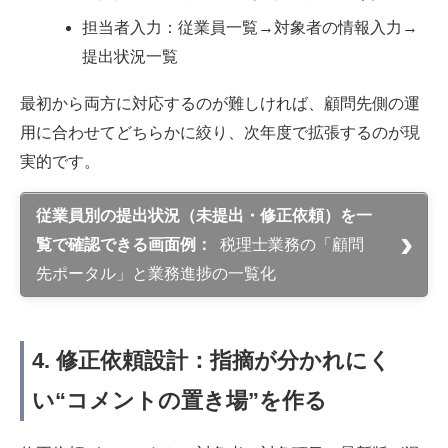
担当者入力：従業員一覧→対象者の情報入力→
提出状況一覧
最初から両方に対応するのが難しければ、顧問先側の運
用に合わせてどちらかに絞り、次年度で拡張するのが現
実的です。
従業員別の提出状況（未提出・修正依頼）を一
覧で確認できる画面例：
税理士業務の「顧問
先ポータル」と業務進捗の一覧化
4. 修正依頼設計：指摘が分かれにく
い“コメントの置き場”を作る