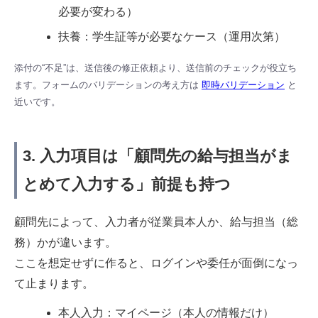
必要が変わる）
扶養：学生証等が必要なケース（運用次第）
添付の“不足”は、送信後の修正依頼より、送信前のチェックが役立ち
ます。フォームのバリデーションの考え方は
即時バリデーション
と
近いです。
3. 入力項目は「顧問先の給与担当がま
とめて入力する」前提も持つ
顧問先によって、入力者が従業員本人か、給与担当（総
務）かが違います。
ここを想定せずに作ると、ログインや委任が面倒になっ
て止まります。
本人入力：マイページ（本人の情報だけ）