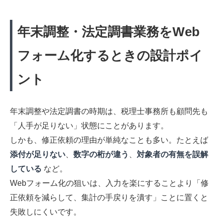
年末調整・法定調書業務をWeb
フォーム化するときの設計ポイ
ント
年末調整や法定調書の時期は、税理士事務所も顧問先も
「人手が足りない」状態にことがあります。
しかも、修正依頼の理由が単純なことも多い。たとえば
添付が足りない
、
数字の桁が違う
、
対象者の有無を誤解
している
など。
Webフォーム化の狙いは、入力を楽にすることより「修
正依頼を減らして、集計の手戻りを潰す」ことに置くと
失敗しにくいです。