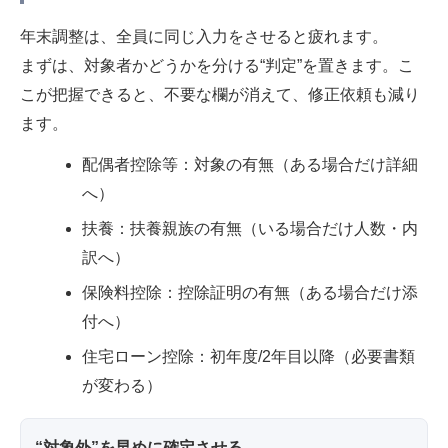
年末調整は、全員に同じ入力をさせると疲れます。
まずは、対象者かどうかを分ける“判定”を置きます。こ
こが把握できると、不要な欄が消えて、修正依頼も減り
ます。
配偶者控除等：対象の有無（ある場合だけ詳細
へ）
扶養：扶養親族の有無（いる場合だけ人数・内
訳へ）
保険料控除：控除証明の有無（ある場合だけ添
付へ）
住宅ローン控除：初年度/2年目以降（必要書類
が変わる）
“対象外”を早めに確定させる