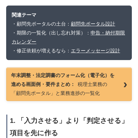
関連テーマ
・顧問先ポータルの土台：
顧問先ポータル設計
・期限の一覧化（出し忘れ対策）：
申告・納付期限
カレンダー
・修正依頼が増えるなら：
エラーメッセージ設計
年末調整・法定調書のフォーム化（電子化）を
進める画面例・要件まとめ：
税理士業務の
「顧問先ポータル」と業務進捗の一覧化
1. 「入力させる」より「判定させる」
項目を先に作る