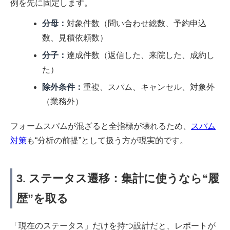
例を先に固定します。
分母：
対象件数（問い合わせ総数、予約申込
数、見積依頼数）
分子：
達成件数（返信した、来院した、成約し
た）
除外条件：
重複、スパム、キャンセル、対象外
（業務外）
フォームスパムが混ざると全指標が壊れるため、
スパム
対策
も“分析の前提”として扱う方が現実的です。
3. ステータス遷移：集計に使うなら“履
歴”を取る
「現在のステータス」だけを持つ設計だと、レポートが