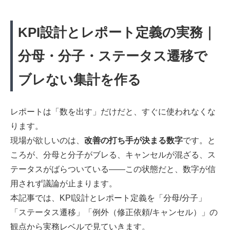
KPI設計とレポート定義の実務｜
分母・分子・ステータス遷移で
ブレない集計を作る
レポートは「数を出す」だけだと、すぐに使われなくな
ります。
現場が欲しいのは、
改善の打ち手が決まる数字
です。と
ころが、分母と分子がブレる、キャンセルが混ざる、ス
テータスがばらついている——この状態だと、数字が信
用されず議論が止まります。
本記事では、KPI設計とレポート定義を「分母/分子」
「ステータス遷移」「例外（修正依頼/キャンセル）」の
観点から実務レベルで見ていきます。