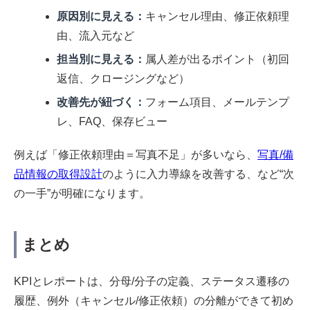
原因別に見える：
キャンセル理由、修正依頼理
由、流入元など
担当別に見える：
属人差が出るポイント（初回
返信、クロージングなど）
改善先が紐づく：
フォーム項目、メールテンプ
レ、FAQ、保存ビュー
例えば「修正依頼理由＝写真不足」が多いなら、
写真/備
品情報の取得設計
のように入力導線を改善する、など“次
の一手”が明確になります。
まとめ
KPIとレポートは、分母/分子の定義、ステータス遷移の
履歴、例外（キャンセル/修正依頼）の分離ができて初め