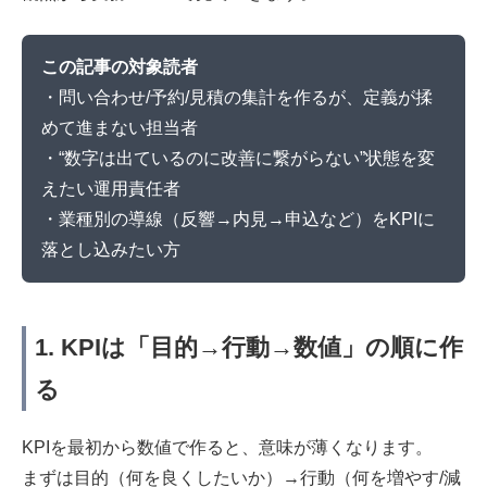
この記事の対象読者
・問い合わせ/予約/見積の集計を作るが、定義が揉
めて進まない担当者
・“数字は出ているのに改善に繋がらない”状態を変
えたい運用責任者
・業種別の導線（反響→内見→申込など）をKPIに
落とし込みたい方
1. KPIは「目的→行動→数値」の順に作
る
KPIを最初から数値で作ると、意味が薄くなります。
まずは目的（何を良くしたいか）→行動（何を増やす/減