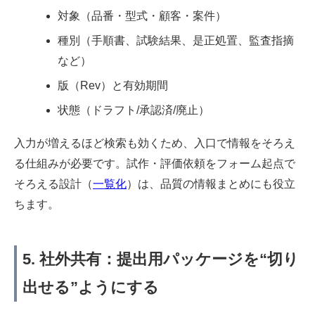
対象（品番・型式・顧客・案件）
種別（手順書、試験結果、是正処置、監査指摘
など）
版（Rev）と有効期間
状態（ドラフト/承認済/廃止）
入力が増えるほど検索も効くため、入口で情報をそろえ
る仕組みが必要です。試作・評価依頼をフォーム起点で
そろえる設計（
一覧化
）は、品質の情報まとめにも役立
ちます。
5. 社外共有：提出用パッケージを“切り
出せる”ようにする