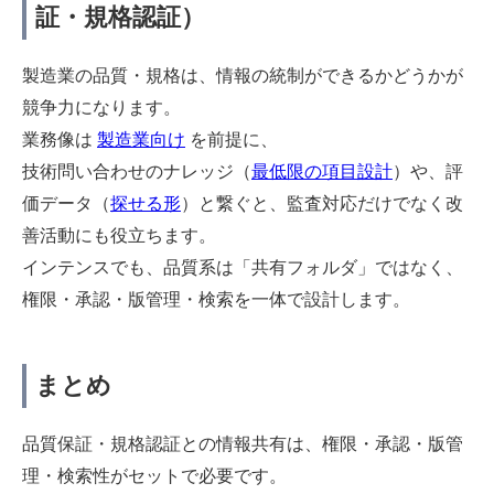
証・規格認証）
製造業の品質・規格は、情報の統制ができるかどうかが
競争力になります。
業務像は
製造業向け
を前提に、
技術問い合わせのナレッジ（
最低限の項目設計
）や、評
価データ（
探せる形
）と繋ぐと、監査対応だけでなく改
善活動にも役立ちます。
インテンスでも、品質系は「共有フォルダ」ではなく、
権限・承認・版管理・検索を一体で設計します。
まとめ
品質保証・規格認証との情報共有は、権限・承認・版管
理・検索性がセットで必要です。