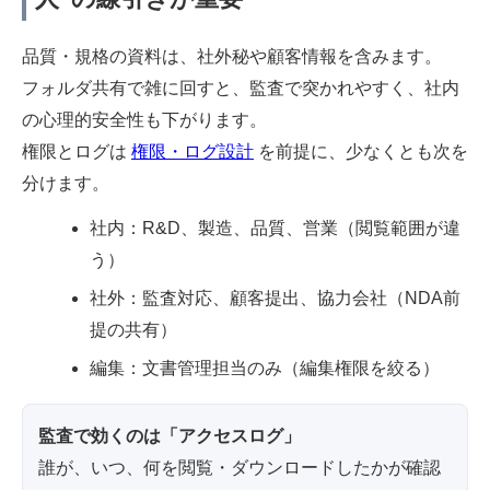
品質・規格の資料は、社外秘や顧客情報を含みます。
フォルダ共有で雑に回すと、監査で突かれやすく、社内
の心理的安全性も下がります。
権限とログは
権限・ログ設計
を前提に、少なくとも次を
分けます。
社内：R&D、製造、品質、営業（閲覧範囲が違
う）
社外：監査対応、顧客提出、協力会社（NDA前
提の共有）
編集：文書管理担当のみ（編集権限を絞る）
監査で効くのは「アクセスログ」
誰が、いつ、何を閲覧・ダウンロードしたかが確認