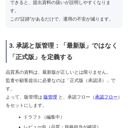
できると、提出資料の扱いが説明しやすくなりま
す。
この“証跡”があるだけで、運用の不安が減ります。
3. 承認と版管理：「最新版」ではなく
「正式版」を定義する
品質系の資料は、最新版が正しいとは限りません。
監査や顧客提出に必要なのは「正式版（承認済）」で
す。
よって、版管理は
版管理
と、承認フロー（
承認フロー
）
をセットにします。
ドラフト（編集中）
レビュー中（品質・規格担当が確認）