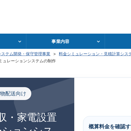
事業内容
システム開発・保守管理事業
料金シミュレーション・見積計算シス
ミュレーションシステムの制作
物配送向け
収・家電設置
概算料金を確認す
ーションシス