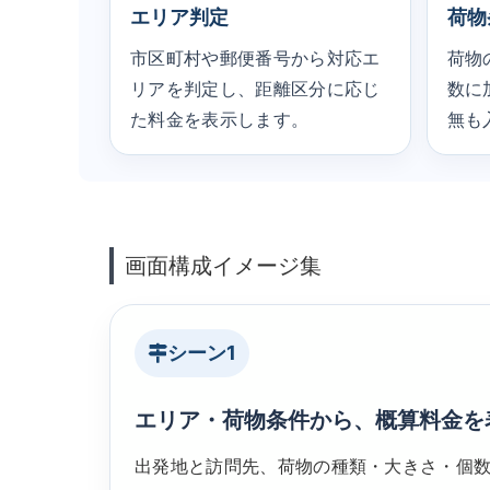
エリア判定
荷物
市区町村や郵便番号から対応エ
荷物
リアを判定し、距離区分に応じ
数に
た料金を表示します。
無も
画面構成イメージ集
シーン1
エリア・荷物条件から、概算料金を
出発地と訪問先、荷物の種類・大きさ・個