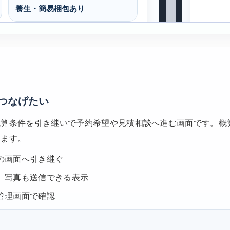
つなげたい
試算条件を引き継いで予約希望や見積相談へ進む画面です。概
します。
の画面へ引き継ぐ
、写真も送信できる表示
管理画面で確認