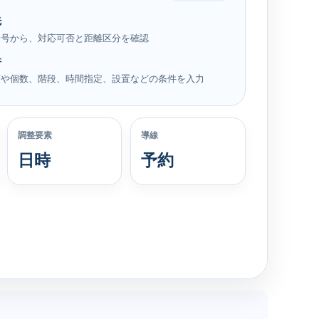
先
番号から、対応可否と距離区分を確認
件
類や個数、階段、時間指定、設置などの条件を入力
調整要素
導線
日時
予約