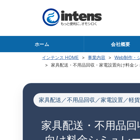
ホーム
会社概要
インテンス HOME
事業内容
Web制作・
家具配送・不用品回収・家電設置向け料金シ
家具配送／不用品回収／家電設置／軽貨
家具配送・不用品回
向け料金シミュレ