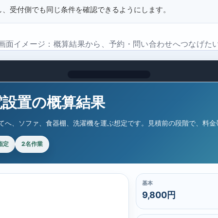
し、受付側でも同じ条件を確認できるようにします。
画面イメージ：概算結果から、予約・問い合わせへつなげた