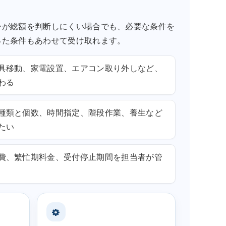
身が総額を判断しにくい場合でも、必要な条件を
った条件もあわせて受け取れます。
具移動、家電設置、エアコン取り外しなど、
わる
種類と個数、時間指定、階段作業、養生など
たい
費、繁忙期料金、受付停止期間を担当者が管