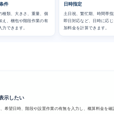
条件
日時指定
の種類、大きさ、重量、個
土日祝、繁忙期、時間帯指
加え、梱包や階段作業の有
即日対応など、日時に応じ
入力できます。
加料金を計算できます。
表示したい
数、希望日時、階段や設置作業の有無を入力し、概算料金を確