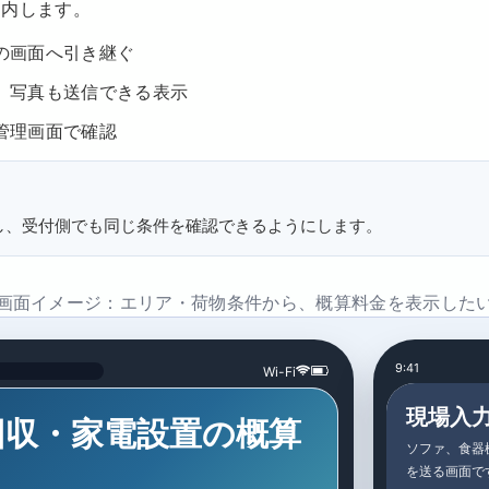
案内します。
の画面へ引き継ぐ
、写真も送信できる表示
管理画面で確認
し、受付側でも同じ条件を確認できるようにします。
画面イメージ：エリア・荷物条件から、概算料金を表示した